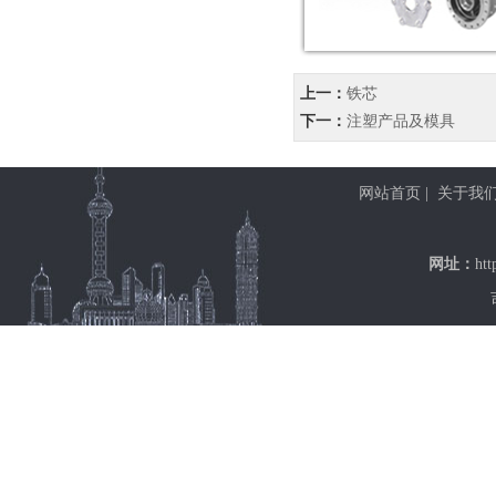
上一：
铁芯
下一：
注塑产品及模具
网站首页
|
关于我
网址：
htt